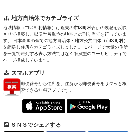
地方自治体でカテゴライズ
地域情報（市区町村情報）は過去の市区町村合併の履歴を反映
させて構築し、郵便番号単位の地区との割り当てを行っていま
す。 日本全国の全ての地方自治体・地方公共団体（市区町村）
を網羅し住所をカテゴライズしました。 １ページで大量の住所
を一覧で羅列する表示方法ではなく階層型のユーザビリティで
ページ構成しています。
スマホアプリ
郵便番号から住所を、住所から郵便番号をサクッと検
索できる無料アプリです。
ＳＮＳでシェアする