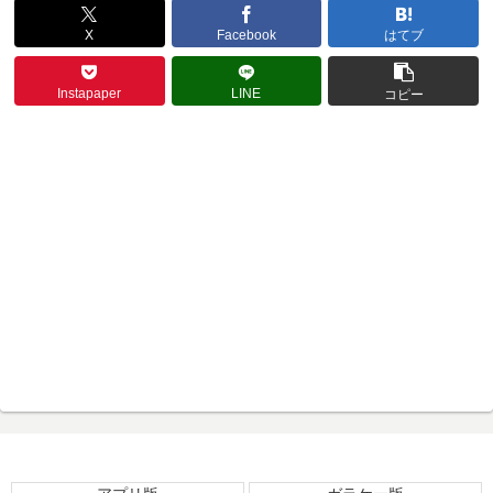
X
Facebook
はてブ
Instapaper
LINE
コピー