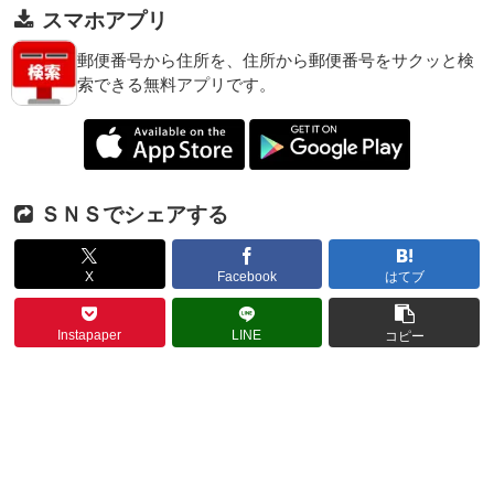
スマホアプリ
郵便番号から住所を、住所から郵便番号をサクッと検
索できる無料アプリです。
ＳＮＳでシェアする
X
Facebook
はてブ
Instapaper
LINE
コピー