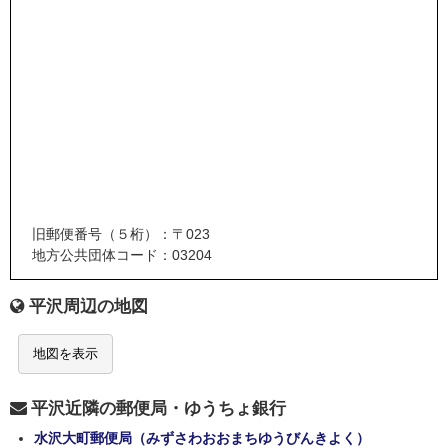
旧郵便番号（５桁）：〒023
地方公共団体コード：03204
平沢周辺の地図
地図を表示
平沢近隣の郵便局・ゆうちょ銀行
水沢大町郵便局（みずさわおおまちゆうびんきよく）