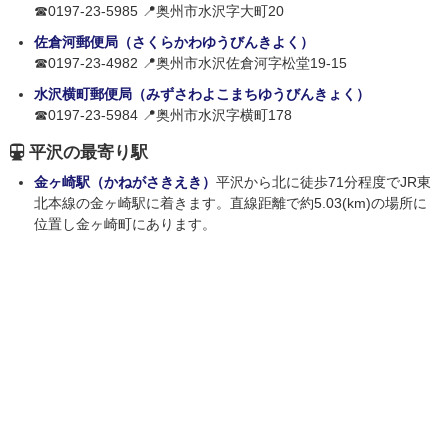
☎0197-23-5985 📍奥州市水沢字大町20
佐倉河郵便局（さくらかわゆうびんきよく）
☎0197-23-4982 📍奥州市水沢佐倉河字松堂19-15
水沢横町郵便局（みずさわよこまちゆうびんきょく）
☎0197-23-5984 📍奥州市水沢字横町178
平沢の最寄り駅
金ヶ崎駅（かねがさきえき）
平沢から北に徒歩71分程度でJR東
北本線の金ヶ崎駅に着きます。直線距離で約5.03(km)の場所に
位置し金ヶ崎町にあります。