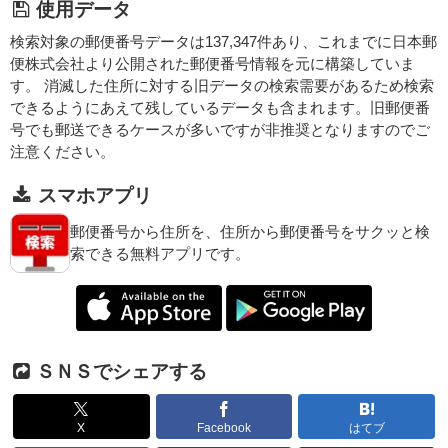
使用データ
検索対象の郵便番号データは137,347件あり、これまでに日本郵
便株式会社より公開された郵便番号情報を元に構築していま
す。 消滅した住所に対する旧データの検索需要があるため検索
できるようにあえて残しているデータも含まれます。旧郵便番
号でも郵送できるケースが多いですが非推奨となりますのでご
注意ください。
スマホアプリ
郵便番号から住所を、住所から郵便番号をサクッと検
索できる無料アプリです。
ＳＮＳでシェアする
X
Facebook
はてブ