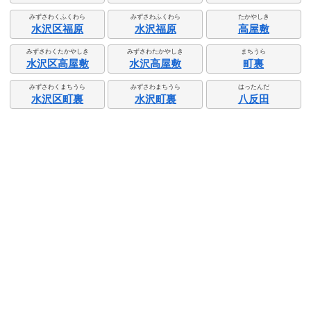
みずさわくふくわら
みずさわふくわら
たかやしき
水沢区福原
水沢福原
高屋敷
みずさわくたかやしき
みずさわたかやしき
まちうら
水沢区高屋敷
水沢高屋敷
町裏
みずさわくまちうら
みずさわまちうら
はったんだ
水沢区町裏
水沢町裏
八反田