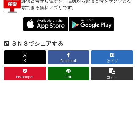
郵便番号から住所を、住所から郵便番号をサクッと検
索できる無料アプリです。
ＳＮＳでシェアする
X
Facebook
はてブ
Instapaper
LINE
コピー