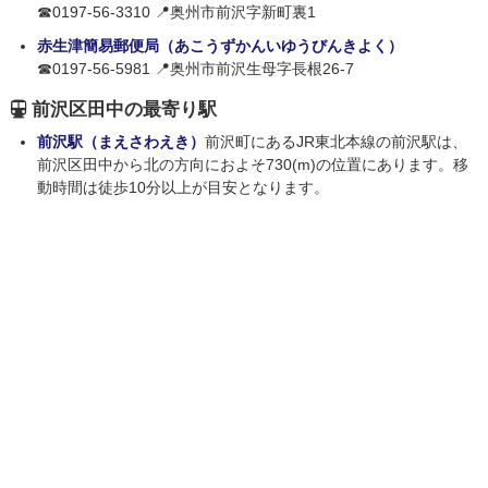
☎0197-56-3310 📍奥州市前沢字新町裏1
赤生津簡易郵便局（あこうずかんいゆうびんきよく）
☎0197-56-5981 📍奥州市前沢生母字長根26-7
前沢区田中の最寄り駅
前沢駅（まえさわえき）
前沢町にあるJR東北本線の前沢駅は、
前沢区田中から北の方向におよそ730(m)の位置にあります。移
動時間は徒歩10分以上が目安となります。