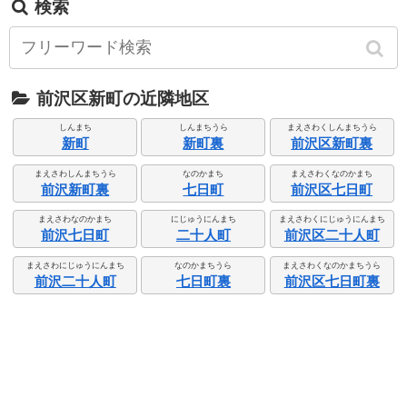
検索
前沢区新町の近隣地区
しんまち
しんまちうら
まえさわくしんまちうら
新町
新町裏
前沢区新町裏
まえさわしんまちうら
なのかまち
まえさわくなのかまち
前沢新町裏
七日町
前沢区七日町
まえさわなのかまち
にじゅうにんまち
まえさわくにじゅうにんまち
前沢七日町
二十人町
前沢区二十人町
まえさわにじゅうにんまち
なのかまちうら
まえさわくなのかまちうら
前沢二十人町
七日町裏
前沢区七日町裏