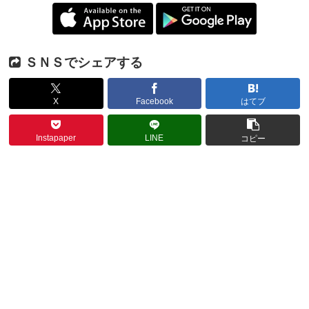
ＳＮＳでシェアする
X
Facebook
はてブ
Instapaper
LINE
コピー