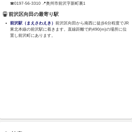
☎0197-56-3310 📍奥州市前沢字新町裏1
前沢区向田の最寄り駅
前沢駅（まえさわえき）
前沢区向田から南西に徒歩6分程度でJR
東北本線の前沢駅に着きます。直線距離で約490(m)の場所に位
置し前沢町にあります。