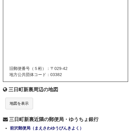
旧郵便番号（５桁）：〒029-42
地方公共団体コード：03382
三日町新裏周辺の地図
地図を表示
三日町新裏近隣の郵便局・ゆうちょ銀行
前沢郵便局（まえさわゆうびんきよく）