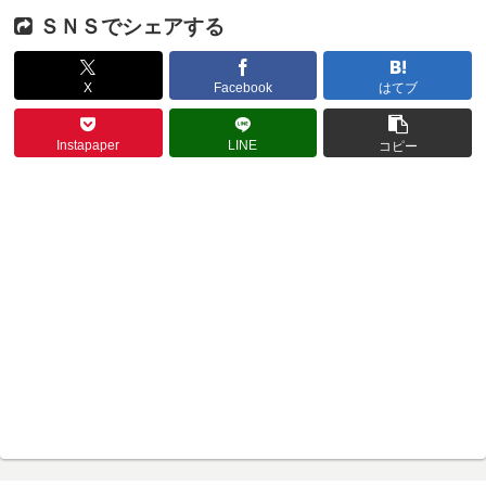
ＳＮＳでシェアする
X
Facebook
はてブ
Instapaper
LINE
コピー