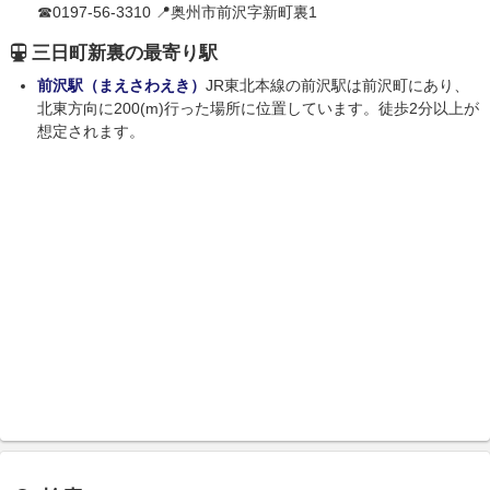
☎0197-56-3310 📍奥州市前沢字新町裏1
三日町新裏の最寄り駅
前沢駅（まえさわえき）
JR東北本線の前沢駅は前沢町にあり、
北東方向に200(m)行った場所に位置しています。徒歩2分以上が
想定されます。