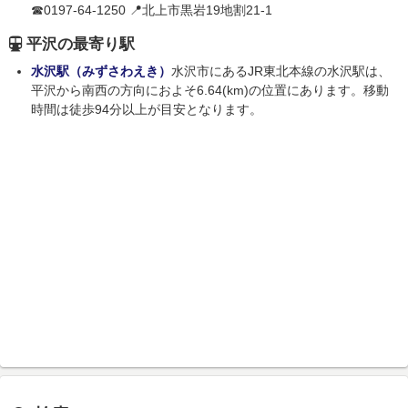
☎0197-64-1250 📍北上市黒岩19地割21-1
平沢の最寄り駅
水沢駅（みずさわえき）
水沢市にあるJR東北本線の水沢駅は、
平沢から南西の方向におよそ6.64(km)の位置にあります。移動
時間は徒歩94分以上が目安となります。