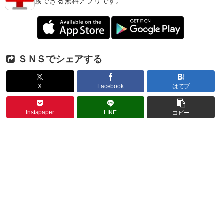
索できる無料アプリです。
ＳＮＳでシェアする
X
Facebook
はてブ
Instapaper
LINE
コピー