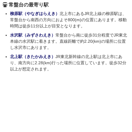
常盤台の最寄り駅
柳原駅（やなぎはらえき）
北上市にあるJR北上線の柳原駅は、
常盤台から南西の方向におよそ800(m)の位置にあります。移動
時間は徒歩11分以上が目安となります。
水沢駅（みずさわえき）
常盤台から南に徒歩31分程度でJR東北
本線の水沢駅に着きます。直線距離で約2.20(km)の場所に位置
し水沢市にあります。
北上駅（きたかみえき）
JR東北新幹線の北上駅は北上市にあ
り、南方向に2.28(km)行った場所に位置しています。徒歩32分
以上が想定されます。