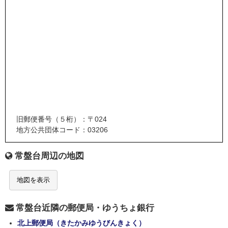
旧郵便番号（５桁）：〒024
地方公共団体コード：03206
常盤台周辺の地図
地図を表示
常盤台近隣の郵便局・ゆうちょ銀行
北上郵便局（きたかみゆうびんきょく）