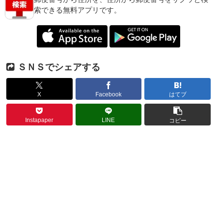
索できる無料アプリです。
ＳＮＳでシェアする
X
Facebook
はてブ
Instapaper
LINE
コピー