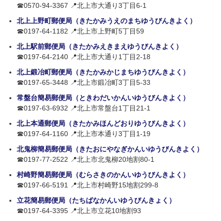
☎0570-94-3367 📍北上市大通り3丁目6-1
北上上野町郵便局（きたかみうえのまちゆうびんきよく）
☎0197-64-1182 📍北上市上野町5丁目59
北上駅前郵便局（きたかみえきまえゆうびんきよく）
☎0197-64-2140 📍北上市大通り1丁目2-18
北上鍛冶町郵便局（きたかみかじまちゆうびんきよく）
☎0197-65-3448 📍北上市鍛冶町3丁目5-33
常盤台簡易郵便局（ときわだいかんいゆうびんきよく）
☎0197-63-6932 📍北上市常盤台1丁目21-1
北上本通郵便局（きたかみほんどおりゆうびんきよく）
☎0197-64-1160 📍北上市本通り3丁目1-19
北鬼柳簡易郵便局（きたおにやなぎかんいゆうびんきよく）
☎0197-77-2522 📍北上市北鬼柳20地割80-1
村崎野簡易郵便局（むらさきのかんいゆうびんきよく）
☎0197-66-5191 📍北上市村崎野15地割299-8
立花簡易郵便局（たちばなかんいゆうびんきょく）
☎0197-64-3395 📍北上市立花10地割93