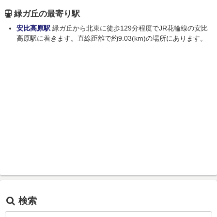
緑ガ丘の最寄り駅
安比高原駅
緑ガ丘から北東に徒歩129分程度でJR花輪線の安比
高原駅に着きます。直線距離で約9.03(km)の場所にあります。
検索