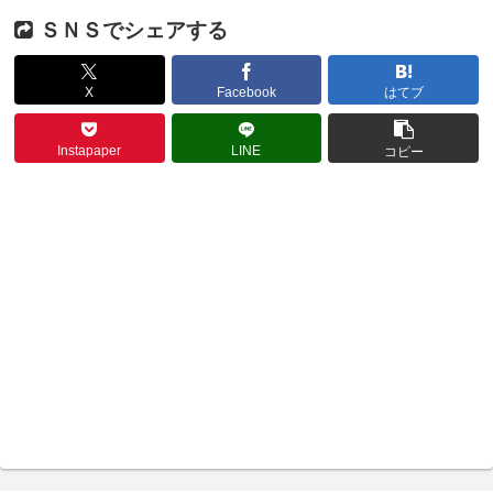
ＳＮＳでシェアする
X
Facebook
はてブ
Instapaper
LINE
コピー