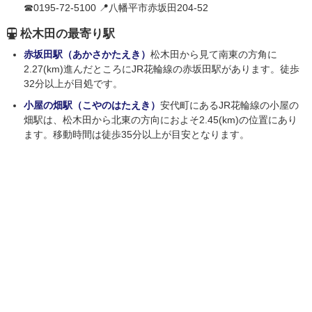
☎0195-72-5100 📍八幡平市赤坂田204-52
松木田の最寄り駅
赤坂田駅（あかさかたえき）
松木田から見て南東の方角に
2.27(km)進んだところにJR花輪線の赤坂田駅があります。徒歩
32分以上が目処です。
小屋の畑駅（こやのはたえき）
安代町にあるJR花輪線の小屋の
畑駅は、松木田から北東の方向におよそ2.45(km)の位置にあり
ます。移動時間は徒歩35分以上が目安となります。