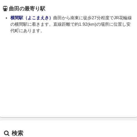
曲田の最寄り駅
横間駅（よこまえき）
曲田から南東に徒歩27分程度でJR花輪線
の横間駅に着きます。直線距離で約1.92(km)の場所に位置し安
代町にあります。
検索