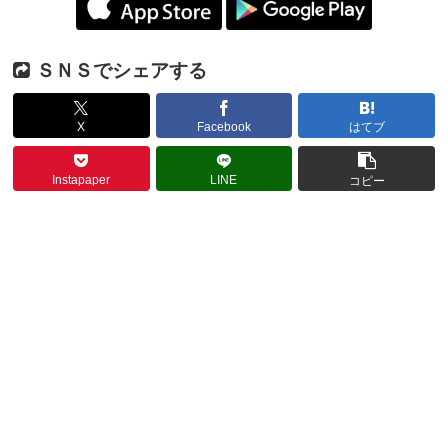
ＳＮＳでシェアする
X
Facebook
はてブ
Instapaper
LINE
コピー