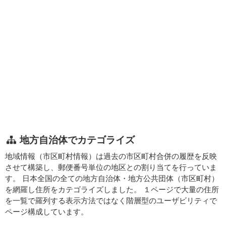
地方自治体でカテゴライズ
地域情報（市区町村情報）は過去の市区町村合併の履歴を反映
させて構築し、郵便番号単位の地区との割り当てを行っていま
す。 日本全国の全ての地方自治体・地方公共団体（市区町村）
を網羅し住所をカテゴライズしました。 １ページで大量の住所
を一覧で羅列する表示方法ではなく階層型のユーザビリティで
ページ構成しています。