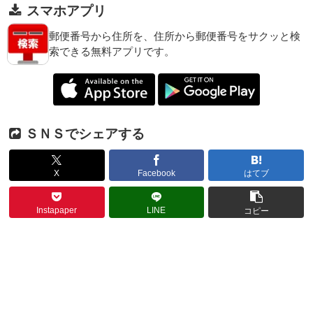
スマホアプリ
郵便番号から住所を、住所から郵便番号をサクッと検
索できる無料アプリです。
ＳＮＳでシェアする
X
Facebook
はてブ
Instapaper
LINE
コピー