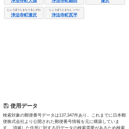
浄法寺町大畑
浄法寺町細田
漆沢
じょうぼうじまちうるしざわ
じょうぼうじまちしっぺい
浄法寺町漆沢
浄法寺町尻平
使用データ
検索対象の郵便番号データは137,347件あり、これまでに日本郵
便株式会社より公開された郵便番号情報を元に構築していま
す。 消滅した住所に対する旧データの検索需要があるため検索