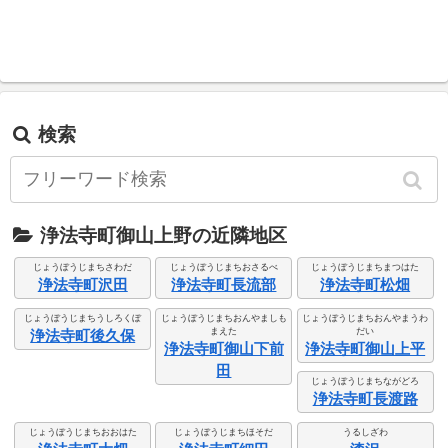
検索
浄法寺町御山上野の近隣地区
じょうぼうじまちさわだ
じょうぼうじまちおさるべ
じょうぼうじまちまつはた
浄法寺町沢田
浄法寺町長流部
浄法寺町松畑
じょうぼうじまちうしろくぼ
じょうぼうじまちおんやましも
じょうぼうじまちおんやまうわ
まえた
だい
浄法寺町後久保
浄法寺町御山下前
浄法寺町御山上平
田
じょうぼうじまちながどろ
浄法寺町長渡路
じょうぼうじまちおおはた
じょうぼうじまちほそだ
うるしざわ