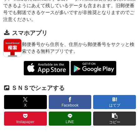
できるようにあえて残しているデータも含まれます。旧郵便番
号でも郵送できるケースが多いですが非推奨となりますのでご
注意ください。
スマホアプリ
郵便番号から住所を、住所から郵便番号をサクッと検
索できる無料アプリです。
ＳＮＳでシェアする
X
Facebook
はてブ
Instapaper
LINE
コピー