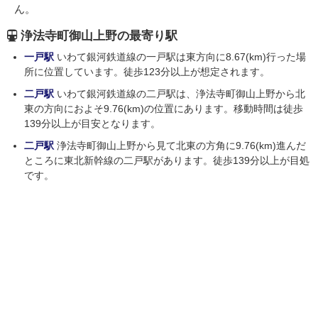
ん。
浄法寺町御山上野の最寄り駅
一戸駅
いわて銀河鉄道線の一戸駅は東方向に8.67(km)行った場
所に位置しています。徒歩123分以上が想定されます。
二戸駅
いわて銀河鉄道線の二戸駅は、浄法寺町御山上野から北
東の方向におよそ9.76(km)の位置にあります。移動時間は徒歩
139分以上が目安となります。
二戸駅
浄法寺町御山上野から見て北東の方角に9.76(km)進んだ
ところに東北新幹線の二戸駅があります。徒歩139分以上が目処
です。