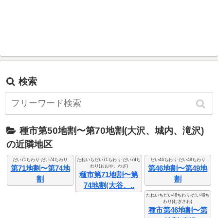
検索
種市第50地割〜第70地割(大沢、城内、滝沢)
の近隣地区
だい71ちわり-だい74ちわり
たねいちだい71ちわり-だい74ち
だい46ちわり-だい49ちわり
わり(おおや、わざ)
第71地割〜第74地
第46地割〜第49地
種市第71地割〜第
割
割
74地割(大谷、..
たねいちだい46ちわり-だい49ち
わり(むぎさわ)
種市第46地割〜第