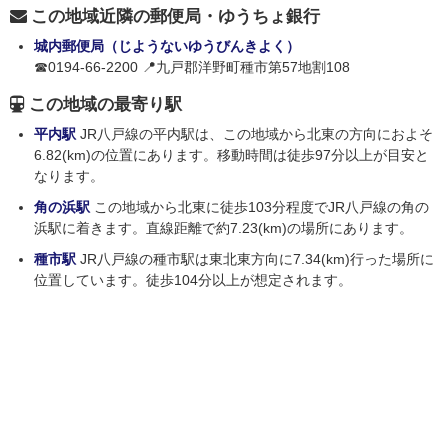
この地域近隣の郵便局・ゆうちょ銀行
城内郵便局（じようないゆうびんきよく）
☎0194-66-2200 📍九戸郡洋野町種市第57地割108
この地域の最寄り駅
平内駅
JR八戸線の平内駅は、この地域から北東の方向におよそ
6.82(km)の位置にあります。移動時間は徒歩97分以上が目安と
なります。
角の浜駅
この地域から北東に徒歩103分程度でJR八戸線の角の
浜駅に着きます。直線距離で約7.23(km)の場所にあります。
種市駅
JR八戸線の種市駅は東北東方向に7.34(km)行った場所に
位置しています。徒歩104分以上が想定されます。