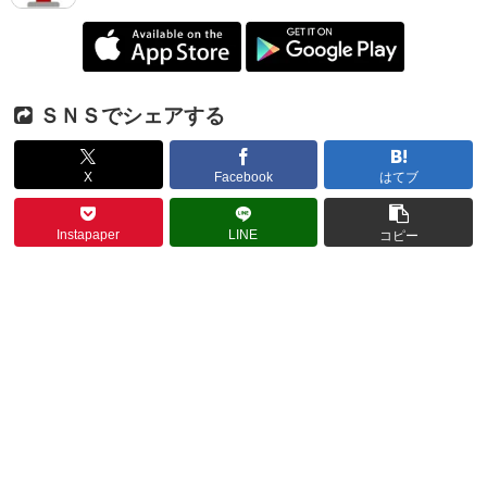
ＳＮＳでシェアする
X
Facebook
はてブ
Instapaper
LINE
コピー