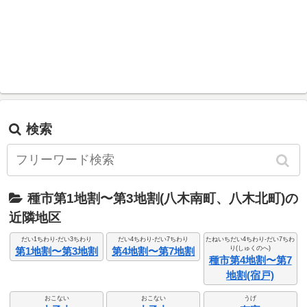
検索
種市第1地割〜第3地割(八木南町、八木北町)の
近隣地区
だい1ちわり-だい3ちわり
だい4ちわり-だい7ちわり
たねいちだい4ちわり-だい7ちわ
り(しゅくのへ)
第1地割〜第3地割
第4地割〜第7地割
種市第4地割〜第7
地割(宿戸)
おこない
おこない
うげ