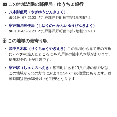
この地域近隣の郵便局・ゆうちょ銀行
八木郵便局（やぎゆうびんきょく）
☎0194-67-2103 📍九戸郡洋野町種市第1地割57-2
宿戸簡易郵便局（しゆくのへかんいゆうびんきよく）
☎0194-65-5123 📍九戸郡洋野町種市第7地割117-13
この地域の最寄り駅
陸中八木駅（りくちゅうやぎえき）
この地域から見て東の方角
に2.27(km)進んだところにJR八戸線の陸中八木駅があります。
徒歩32分以上が目処です。
宿戸駅（しゅくのへえき）
種市町にあるJR八戸線の宿戸駅は、
この地域から北の方向におよそ2.54(km)の位置にあります。移
動時間は徒歩36分以上が目安となります。