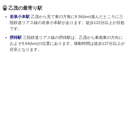
乙茂の最寄り駅
岩泉小本駅
乙茂から見て東の方角に8.56(km)進んだところに三
陸鉄道リアス線の岩泉小本駅があります。徒歩122分以上が目処
です。
摂待駅
三陸鉄道リアス線の摂待駅は、乙茂から東南東の方向に
およそ9.64(km)の位置にあります。移動時間は徒歩137分以上が
目安となります。