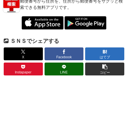
郵便番号から住所を、住所から郵便番号をサクッと検
索できる無料アプリです。
ＳＮＳでシェアする
X
Facebook
はてブ
Instapaper
LINE
コピー