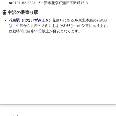
☎0191-82-3361 📍一関市花泉町涌津字新町17-3
中沢の最寄り駅
花泉駅（はないずみえき）
花泉町にあるJR東北本線の花泉駅
は、中沢から北西の方向におよそ3.66(km)の位置にあります。
移動時間は徒歩52分以上が目安となります。