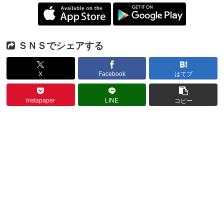
ＳＮＳでシェアする
X
Facebook
はてブ
Instapaper
LINE
コピー