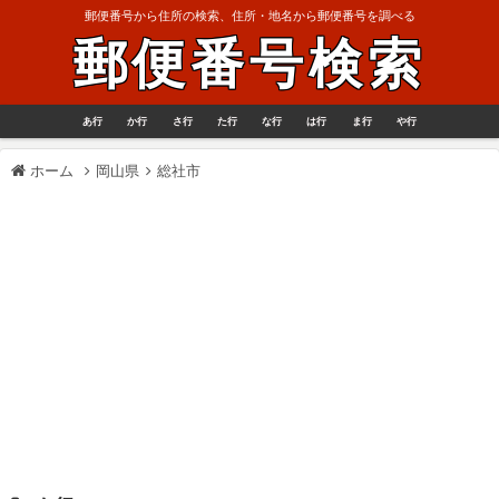
郵便番号から住所の検索、住所・地名から郵便番号を調べる
郵便番号検索
あ行
か行
さ行
た行
な行
は行
ま行
や行
ホーム
岡山県
総社市