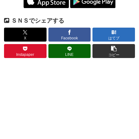
ＳＮＳでシェアする
X
Facebook
はてブ
Instapaper
LINE
コピー