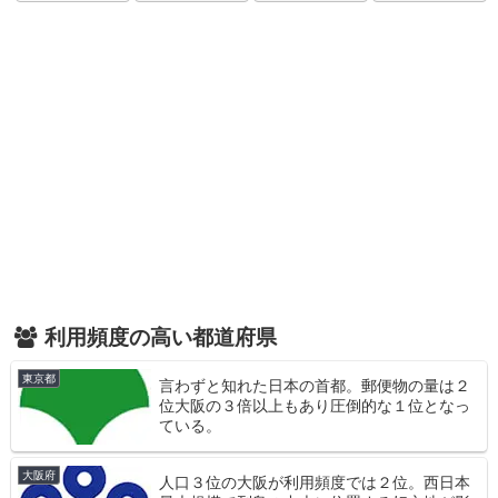
利用頻度の高い都道府県
東京都
言わずと知れた日本の首都。郵便物の量は２
位大阪の３倍以上もあり圧倒的な１位となっ
ている。
大阪府
人口３位の大阪が利用頻度では２位。西日本