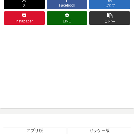
X
Facebook
はてブ
Instapaper
LINE
コピー
アプリ版
ガラケー版