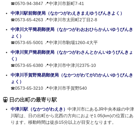
☎0570-94-3847 📍中津川市新町7-41
中津川駅前郵便局（なかつがわえきまえゆうびんきよく）
☎0573-65-4263 📍中津川市太田町2丁目2-8
中津川大平簡易郵便局（なかつがわおおひらかんいゆうびんき
ょく）
☎0573-65-5001 📍中津川市駒場1260-4大平
中津川実戸簡易郵便局（なかつがわさんとかんいゆうびんきょ
く）
☎0573-65-6380 📍中津川市中津川2375-10
中津川手賀野簡易郵便局（なかつがわてがのかんいゆうびんき
ょく）
☎0573-65-3210 📍中津川市手賀野540
日の出町の最寄り駅
中津川駅（なかつがわえき）
中津川市にあるJR中央本線の中津
川駅は、日の出町から北西の方向におよそ1.05(km)の位置にあ
ります。移動時間は徒歩15分以上が目安となります。