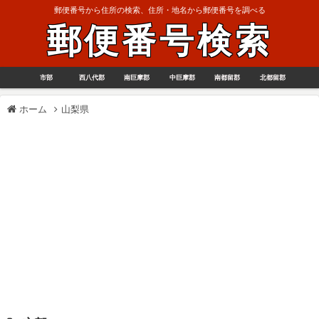
郵便番号から住所の検索、住所・地名から郵便番号を調べる
郵便番号検索
市部
西八代郡
南巨摩郡
中巨摩郡
南都留郡
北都留郡
ホーム
山梨県