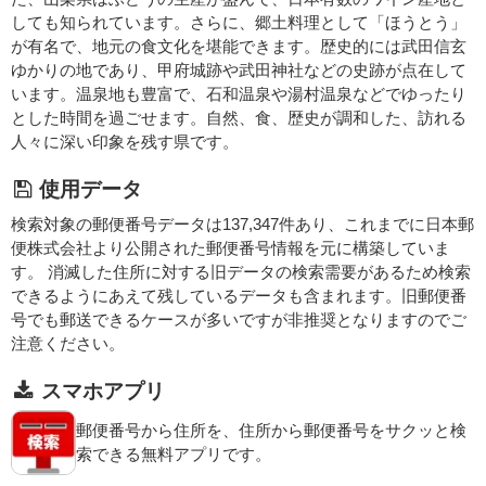
しても知られています。さらに、郷土料理として「ほうとう」
が有名で、地元の食文化を堪能できます。歴史的には武田信玄
ゆかりの地であり、甲府城跡や武田神社などの史跡が点在して
います。温泉地も豊富で、石和温泉や湯村温泉などでゆったり
とした時間を過ごせます。自然、食、歴史が調和した、訪れる
人々に深い印象を残す県です。
使用データ
検索対象の郵便番号データは137,347件あり、これまでに日本郵
便株式会社より公開された郵便番号情報を元に構築していま
す。 消滅した住所に対する旧データの検索需要があるため検索
できるようにあえて残しているデータも含まれます。旧郵便番
号でも郵送できるケースが多いですが非推奨となりますのでご
注意ください。
スマホアプリ
郵便番号から住所を、住所から郵便番号をサクッと検
索できる無料アプリです。