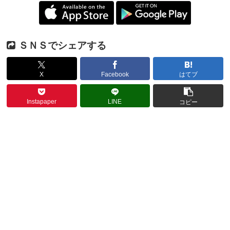
ＳＮＳでシェアする
X
Facebook
はてブ
Instapaper
LINE
コピー