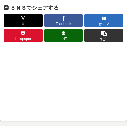
ＳＮＳでシェアする
X
Facebook
はてブ
Instapaper
LINE
コピー