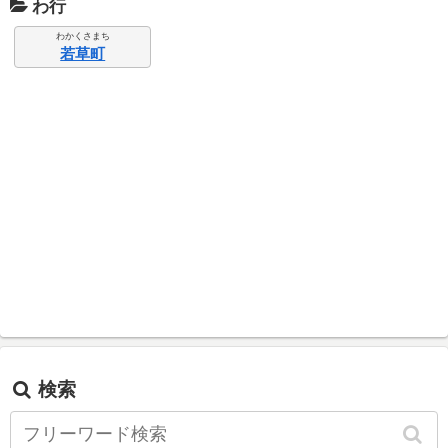
わ行
わかくさまち
若草町
検索