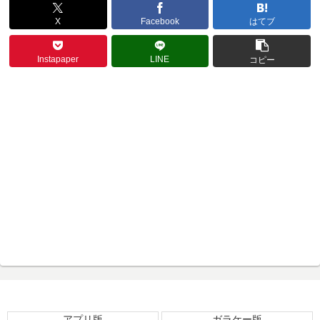
X
Facebook
はてブ
Instapaper
LINE
コピー
アプリ版
ガラケー版