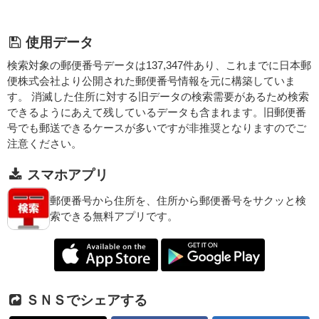
使用データ
検索対象の郵便番号データは137,347件あり、これまでに日本郵
便株式会社より公開された郵便番号情報を元に構築していま
す。 消滅した住所に対する旧データの検索需要があるため検索
できるようにあえて残しているデータも含まれます。旧郵便番
号でも郵送できるケースが多いですが非推奨となりますのでご
注意ください。
スマホアプリ
郵便番号から住所を、住所から郵便番号をサクッと検
索できる無料アプリです。
ＳＮＳでシェアする