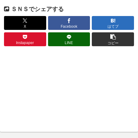
ＳＮＳでシェアする
X
Facebook
はてブ
Instapaper
LINE
コピー