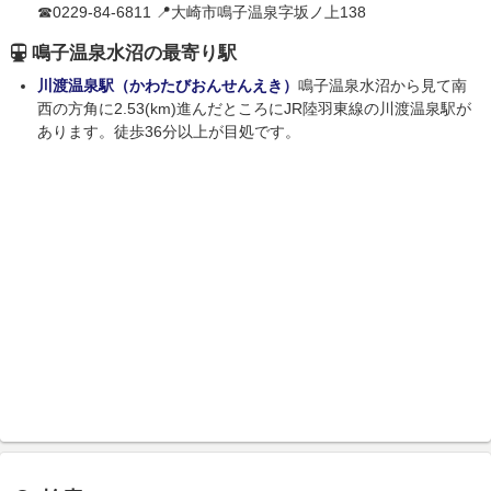
☎0229-84-6811 📍大崎市鳴子温泉字坂ノ上138
鳴子温泉水沼の最寄り駅
川渡温泉駅（かわたびおんせんえき）
鳴子温泉水沼から見て南
西の方角に2.53(km)進んだところにJR陸羽東線の川渡温泉駅が
あります。徒歩36分以上が目処です。