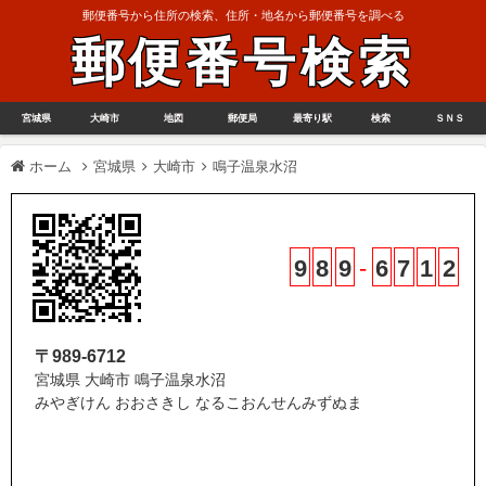
郵便番号から住所の検索、住所・地名から郵便番号を調べる
郵便番号検索
宮城県
大崎市
地図
郵便局
最寄り駅
検索
ＳＮＳ
ホーム
宮城県
大崎市
鳴子温泉水沼
9
8
9
-
6
7
1
2
〒989-6712
宮城県 大崎市 鳴子温泉水沼
みやぎけん おおさきし なるこおんせんみずぬま