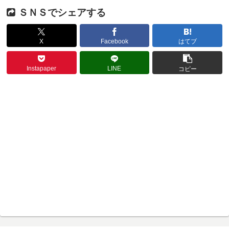
ＳＮＳでシェアする
X
Facebook
はてブ
Instapaper
LINE
コピー