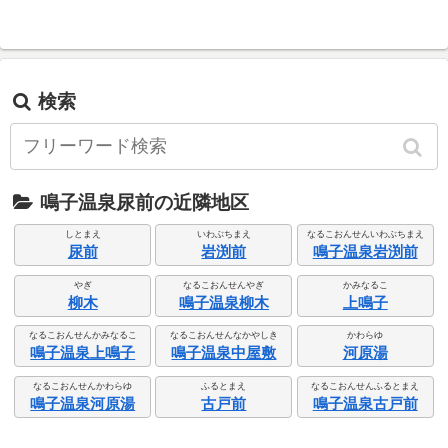
検索
鳴子温泉尿前の近隣地区
しとまえ
いわぶちまえ
なるこおんせんいわぶちまえ
尿前
岩渕前
鳴子温泉岩渕前
やぎ
なるこおんせんやぎ
かみなるこ
柳木
鳴子温泉柳木
上鳴子
なるこおんせんかみなるこ
なるこおんせんなかやしき
かわらゆ
鳴子温泉上鳴子
鳴子温泉中屋敷
河原湯
なるこおんせんかわらゆ
ふるとまえ
なるこおんせんふるとまえ
鳴子温泉河原湯
古戸前
鳴子温泉古戸前