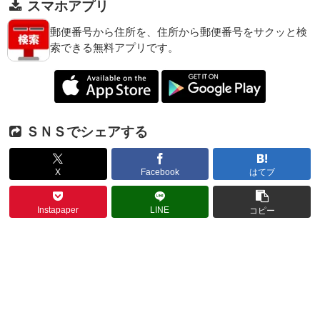
スマホアプリ
郵便番号から住所を、住所から郵便番号をサクッと検
索できる無料アプリです。
ＳＮＳでシェアする
X
Facebook
はてブ
Instapaper
LINE
コピー