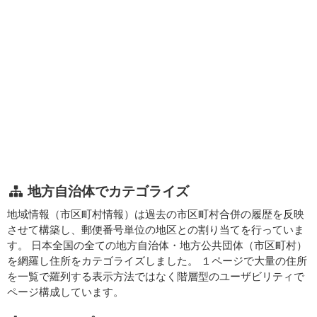
地方自治体でカテゴライズ
地域情報（市区町村情報）は過去の市区町村合併の履歴を反映
させて構築し、郵便番号単位の地区との割り当てを行っていま
す。 日本全国の全ての地方自治体・地方公共団体（市区町村）
を網羅し住所をカテゴライズしました。 １ページで大量の住所
を一覧で羅列する表示方法ではなく階層型のユーザビリティで
ページ構成しています。