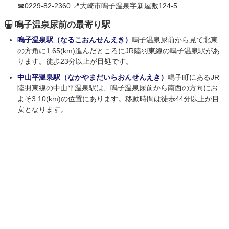
☎0229-82-2360 📍大崎市鳴子温泉字新屋敷124-5
鳴子温泉尿前の最寄り駅
鳴子温泉駅（なるこおんせんえき）
鳴子温泉尿前から見て北東
の方角に1.65(km)進んだところにJR陸羽東線の鳴子温泉駅があ
ります。徒歩23分以上が目処です。
中山平温泉駅（なかやまだいらおんせんえき）
鳴子町にあるJR
陸羽東線の中山平温泉駅は、鳴子温泉尿前から南西の方向にお
よそ3.10(km)の位置にあります。移動時間は徒歩44分以上が目
安となります。