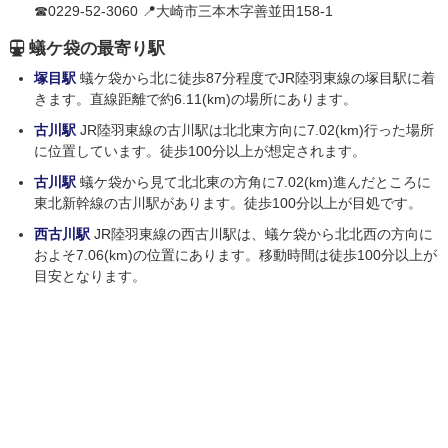
☎0229-52-3060 📍大崎市三本木字善並田158-1
蟻ケ袋の最寄り駅
塚目駅
蟻ケ袋から北に徒歩87分程度でJR陸羽東線の塚目駅に着
きます。直線距離で約6.11(km)の場所にあります。
古川駅
JR陸羽東線の古川駅は北北東方向に7.02(km)行った場所
に位置しています。徒歩100分以上が想定されます。
古川駅
蟻ケ袋から見て北北東の方角に7.02(km)進んだところに
東北新幹線の古川駅があります。徒歩100分以上が目処です。
西古川駅
JR陸羽東線の西古川駅は、蟻ケ袋から北北西の方向に
およそ7.06(km)の位置にあります。移動時間は徒歩100分以上が
目安となります。