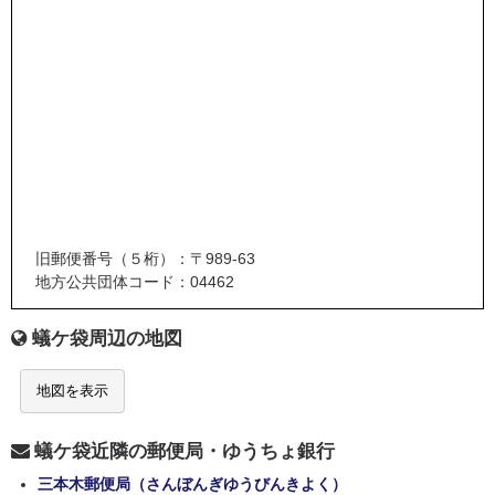
旧郵便番号（５桁）：〒989-63
地方公共団体コード：04462
蟻ケ袋周辺の地図
地図を表示
蟻ケ袋近隣の郵便局・ゆうちょ銀行
三本木郵便局（さんぼんぎゆうびんきよく）