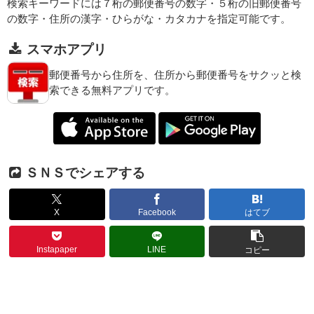
検索キーワードには７桁の郵便番号の数字・５桁の旧郵便番号
の数字・住所の漢字・ひらがな・カタカナを指定可能です。
スマホアプリ
郵便番号から住所を、住所から郵便番号をサクッと検
索できる無料アプリです。
ＳＮＳでシェアする
X
Facebook
はてブ
Instapaper
LINE
コピー