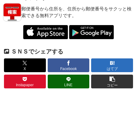
郵便番号から住所を、住所から郵便番号をサクッと検
索できる無料アプリです。
ＳＮＳでシェアする
X
Facebook
はてブ
Instapaper
LINE
コピー