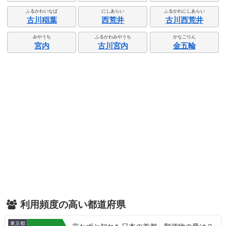
ふるかわいなば
にしあらい
ふるかわにしあらい
古川稲葉
西荒井
古川西荒井
みやうち
ふるかわみやうち
かなごりん
宮内
古川宮内
金五輪
利用頻度の高い都道府県
東京都