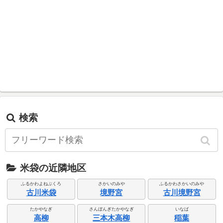
検索
米袋の近隣地区
ふるかわよねぶくろ
さかいのみや
ふるかわさかいのみや
古川米袋
境野宮
古川境野宮
たかやなぎ
さんぼんぎたかやなぎ
いなば
高柳
三本木高柳
稲葉