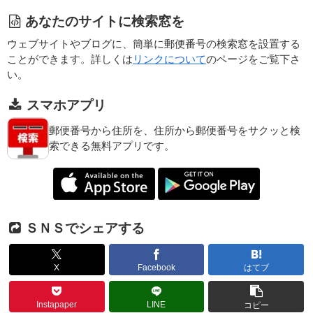
あなたのサイトに検索窓を
ウェブサイトやブログに、簡単に郵便番号の検索窓を設置する
ことができます。詳しくは
リンクについて
のページをご覧下さ
い。
スマホアプリ
郵便番号から住所を、住所から郵便番号をサクッと検
索できる無料アプリです。
ＳＮＳでシェアする
X
Facebook
はてブ
Instapaper
LINE
コピー