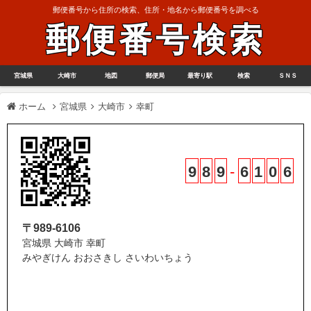
郵便番号から住所の検索、住所・地名から郵便番号を調べる
郵便番号検索
宮城県
大崎市
地図
郵便局
最寄り駅
検索
ＳＮＳ
ホーム
宮城県
大崎市
幸町
9
8
9
-
6
1
0
6
〒989-6106
宮城県 大崎市 幸町
みやぎけん おおさきし さいわいちょう