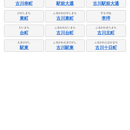
古川幸町
駅前大通
古川駅前大通
ひがしまち
ふるかわひがしまち
すもぞね
東町
古川東町
李埣
だいまち
ふるかわだいまち
ふるかわきたまち
台町
古川台町
古川北町
えきひがし
ふるかわえきひがし
ふるかわとおかまち
駅東
古川駅東
古川十日町