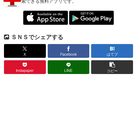
索できる無料アプリです。
ＳＮＳでシェアする
X
Facebook
はてブ
Instapaper
LINE
コピー