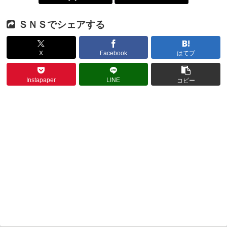
ＳＮＳでシェアする
X
Facebook
はてブ
Instapaper
LINE
コピー