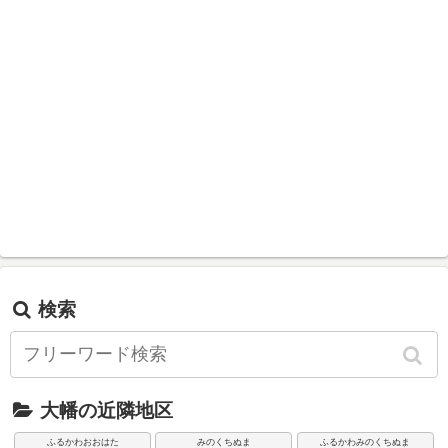
検索
大幡の近隣地区
ふるかわおおはた
みのくちぬま
ふるかわみのくちぬま