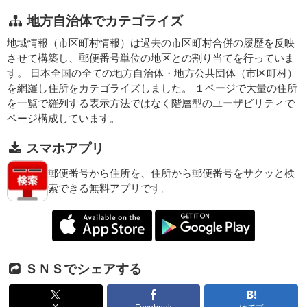
地方自治体でカテゴライズ
地域情報（市区町村情報）は過去の市区町村合併の履歴を反映
させて構築し、郵便番号単位の地区との割り当てを行っていま
す。 日本全国の全ての地方自治体・地方公共団体（市区町村）
を網羅し住所をカテゴライズしました。 １ページで大量の住所
を一覧で羅列する表示方法ではなく階層型のユーザビリティで
ページ構成しています。
スマホアプリ
郵便番号から住所を、住所から郵便番号をサクッと検
索できる無料アプリです。
ＳＮＳでシェアする