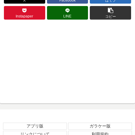
X
Facebook
はてブ
Instapaper
LINE
コピー
アプリ版
ガラケー版
リンクについて
利用規約