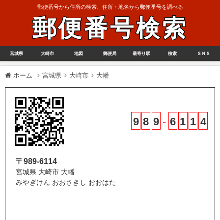
郵便番号から住所の検索、住所・地名から郵便番号を調べる
郵便番号検索
宮城県
大崎市
地図
郵便局
最寄り駅
検索
ＳＮＳ
ホーム
宮城県
大崎市
大幡
9
8
9
-
6
1
1
4
〒989-6114
宮城県 大崎市 大幡
みやぎけん おおさきし おおはた