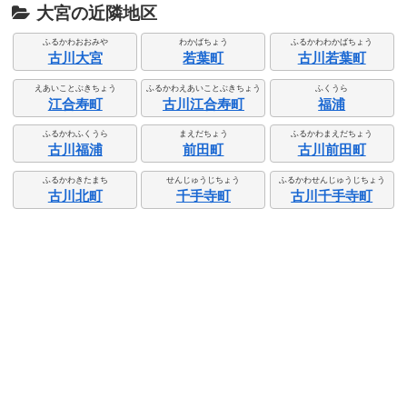
大宮の近隣地区
ふるかわおおみや
わかばちょう
ふるかわわかばちょう
古川大宮
若葉町
古川若葉町
えあいことぶきちょう
ふるかわえあいことぶきちょう
ふくうら
江合寿町
古川江合寿町
福浦
ふるかわふくうら
まえだちょう
ふるかわまえだちょう
古川福浦
前田町
古川前田町
ふるかわきたまち
せんじゅうじちょう
ふるかわせんじゅうじちょう
古川北町
千手寺町
古川千手寺町