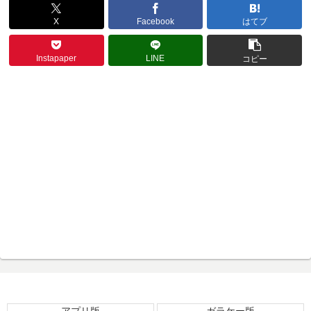
X
Facebook
はてブ
Instapaper
LINE
コピー