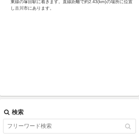
東線の塚目駅に着きます。直線距離で約2.43(km)の場所に位置
し古川市にあります。
検索