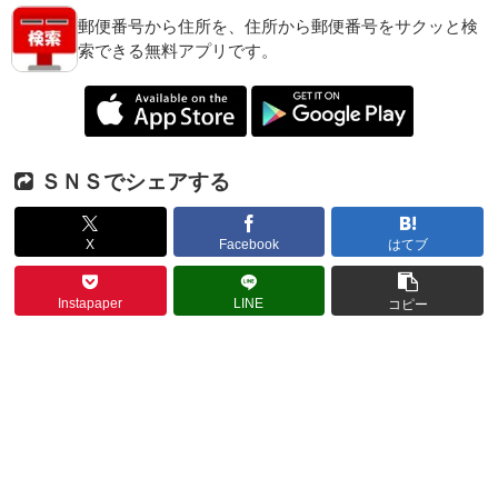
郵便番号から住所を、住所から郵便番号をサクッと検
索できる無料アプリです。
ＳＮＳでシェアする
X
Facebook
はてブ
Instapaper
LINE
コピー