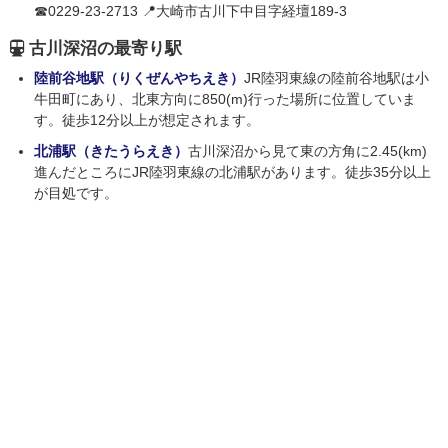
☎0229-23-2713 📍大崎市古川下中目字経壇189-3
古川深沼の最寄り駅
陸前谷地駅（りくぜんやちえき）
JR陸羽東線の陸前谷地駅は小
牛田町にあり、北東方向に850(m)行った場所に位置していま
す。徒歩12分以上が想定されます。
北浦駅（きたうらえき）
古川深沼から見て東の方角に2.45(km)
進んだところにJR陸羽東線の北浦駅があります。徒歩35分以上
が目処です。