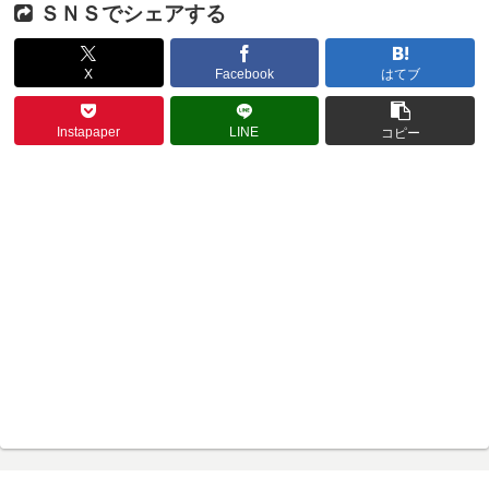
ＳＮＳでシェアする
X
Facebook
はてブ
Instapaper
LINE
コピー