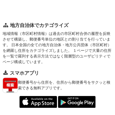
地方自治体でカテゴライズ
地域情報（市区町村情報）は過去の市区町村合併の履歴を反映
させて構築し、郵便番号単位の地区との割り当てを行っていま
す。 日本全国の全ての地方自治体・地方公共団体（市区町村）
を網羅し住所をカテゴライズしました。 １ページで大量の住所
を一覧で羅列する表示方法ではなく階層型のユーザビリティで
ページ構成しています。
スマホアプリ
郵便番号から住所を、住所から郵便番号をサクッと検
索できる無料アプリです。