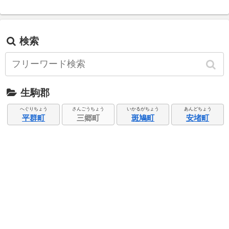
検索
生駒郡
へぐりちょう
さんごうちょう
いかるがちょう
あんどちょう
平群町
三郷町
斑鳩町
安堵町