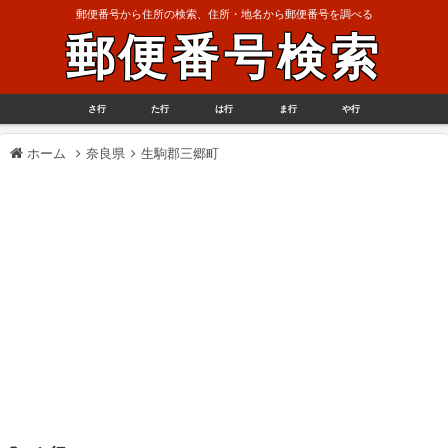
郵便番号から住所の検索、住所・地名から郵便番号を調べる
郵便番号検索
さ行
た行
は行
ま行
や行
ホーム
奈良県
生駒郡三郷町