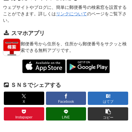
ウェブサイトやブログに、簡単に郵便番号の検索窓を設置する
ことができます。詳しくは
リンクについて
のページをご覧下さ
い。
スマホアプリ
郵便番号から住所を、住所から郵便番号をサクッと検
索できる無料アプリです。
ＳＮＳでシェアする
X
Facebook
はてブ
Instapaper
LINE
コピー