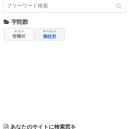
宇陀郡
そにむら
みつえむら
曽爾村
御杖村
あなたのサイトに検索窓を