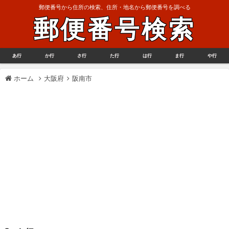
郵便番号から住所の検索、住所・地名から郵便番号を調べる
郵便番号検索
あ行
か行
さ行
た行
は行
ま行
や行
ホーム
大阪府
阪南市