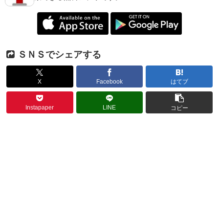
ＳＮＳでシェアする
X
Facebook
はてブ
Instapaper
LINE
コピー