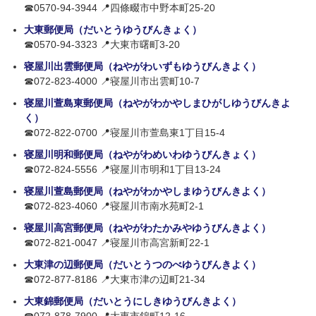
☎0570-94-3944 📍四條畷市中野本町25-20
大東郵便局（だいとうゆうびんきょく）
☎0570-94-3323 📍大東市曙町3-20
寝屋川出雲郵便局（ねやがわいずもゆうびんきよく）
☎072-823-4000 📍寝屋川市出雲町10-7
寝屋川萱島東郵便局（ねやがわかやしまひがしゆうびんきよ
く）
☎072-822-0700 📍寝屋川市萱島東1丁目15-4
寝屋川明和郵便局（ねやがわめいわゆうびんきょく）
☎072-824-5556 📍寝屋川市明和1丁目13-24
寝屋川萱島郵便局（ねやがわかやしまゆうびんきよく）
☎072-823-4060 📍寝屋川市南水苑町2-1
寝屋川高宮郵便局（ねやがわたかみやゆうびんきよく）
☎072-821-0047 📍寝屋川市高宮新町22-1
大東津の辺郵便局（だいとうつのべゆうびんきよく）
☎072-877-8186 📍大東市津の辺町21-34
大東錦郵便局（だいとうにしきゆうびんきよく）