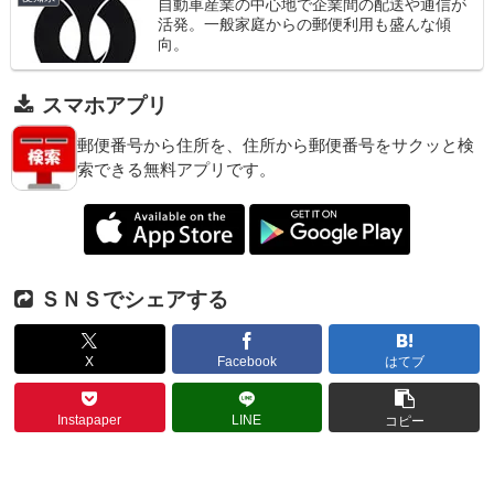
自動車産業の中心地で企業間の配送や通信が
活発。一般家庭からの郵便利用も盛んな傾
向。
スマホアプリ
郵便番号から住所を、住所から郵便番号をサクッと検
索できる無料アプリです。
ＳＮＳでシェアする
X
Facebook
はてブ
Instapaper
LINE
コピー