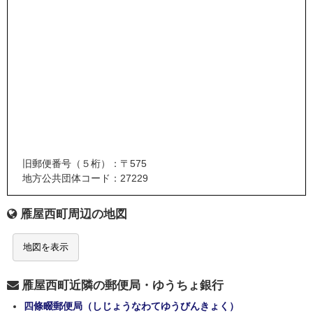
旧郵便番号（５桁）：〒575
地方公共団体コード：27229
雁屋西町周辺の地図
地図を表示
雁屋西町近隣の郵便局・ゆうちょ銀行
四條畷郵便局（しじょうなわてゆうびんきょく）