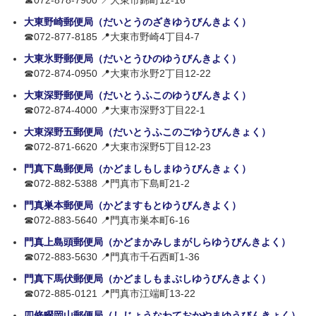
☎072-878-7900 📍大東市錦町12-16
大東野崎郵便局（だいとうのざきゆうびんきよく）
☎072-877-8185 📍大東市野崎4丁目4-7
大東氷野郵便局（だいとうひのゆうびんきよく）
☎072-874-0950 📍大東市氷野2丁目12-22
大東深野郵便局（だいとうふこのゆうびんきよく）
☎072-874-4000 📍大東市深野3丁目22-1
大東深野五郵便局（だいとうふこのごゆうびんきょく）
☎072-871-6620 📍大東市深野5丁目12-23
門真下島郵便局（かどましもしまゆうびんきょく）
☎072-882-5388 📍門真市下島町21-2
門真巣本郵便局（かどますもとゆうびんきよく）
☎072-883-5640 📍門真市巣本町6-16
門真上島頭郵便局（かどまかみしまがしらゆうびんきよく）
☎072-883-5630 📍門真市千石西町1-36
門真下馬伏郵便局（かどましもまぶしゆうびんきよく）
☎072-885-0121 📍門真市江端町13-22
四條畷岡山郵便局（しじょうなわておかやまゆうびんきょく）