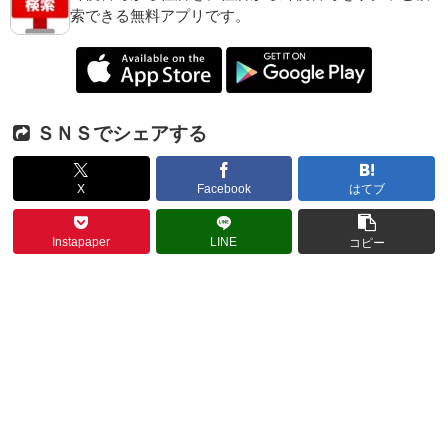
索できる無料アプリです。
ＳＮＳでシェアする
X
Facebook
はてブ
Instapaper
LINE
コピー