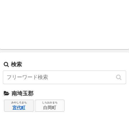
検索
南埼玉郡
みやしろまち
しらおかまち
宮代町
白岡町