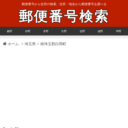
郵便番号から住所の検索、住所・地名から郵便番号を調べる
郵便番号検索
あ行
か行
さ行
た行
な行
は行
や行
ホーム
埼玉県
南埼玉郡白岡町