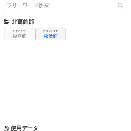
北葛飾郡
すぎとまち
まつぶしまち
杉戸町
松伏町
使用データ