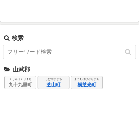
検索
山武郡
くじゅうくりまち
しばやままち
よこしばひかりまち
九十九里町
芝山町
横芝光町