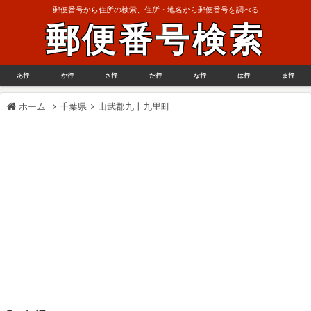
郵便番号から住所の検索、住所・地名から郵便番号を調べる
郵便番号検索
あ行
か行
さ行
た行
な行
は行
ま行
ホーム
千葉県
山武郡九十九里町