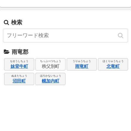
検索
雨竜郡
もせうしちょう
ちっぷべつちょう
うりゅうちょう
ほくりゅうちょう
妹背牛町
秩父別町
雨竜町
北竜町
ぬまたちょう
ほろかないちょう
沼田町
幌加内町