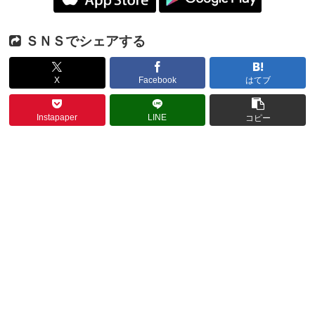
ＳＮＳでシェアする
X
Facebook
はてブ
Instapaper
LINE
コピー