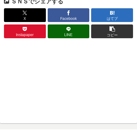
ＳＮＳでシェアする
X
Facebook
はてブ
Instapaper
LINE
コピー