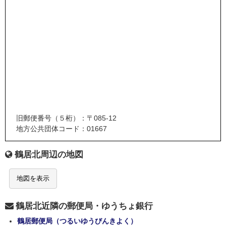
旧郵便番号（５桁）：〒085-12
地方公共団体コード：01667
鶴居北周辺の地図
地図を表示
鶴居北近隣の郵便局・ゆうちょ銀行
鶴居郵便局（つるいゆうびんきよく）