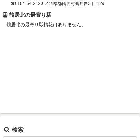
☎0154-64-2120 📍阿寒郡鶴居村鶴居西3丁目29
鶴居北の最寄り駅
鶴居北の最寄り駅情報はありません。
検索