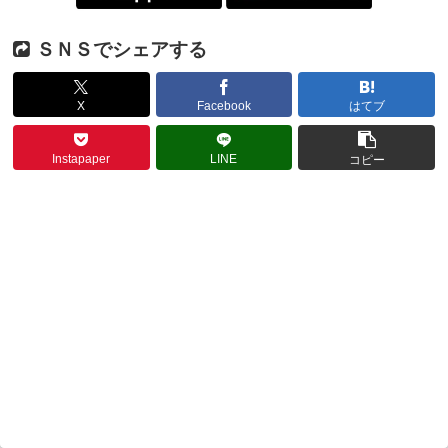
ＳＮＳでシェアする
X
Facebook
はてブ
Instapaper
LINE
コピー