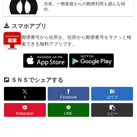
活発。一般家庭からの郵便利用も盛んな傾
向。
スマホアプリ
郵便番号から住所を、住所から郵便番号をサクッと検
索できる無料アプリです。
ＳＮＳでシェアする
X
Facebook
はてブ
Instapaper
LINE
コピー