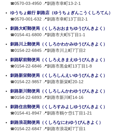
☎0570-03-4950 📍釧路市幸町13-2-1
ゆうちょ銀行 釧路店（ゆうちょぎんこうくしろてん）
☎0570-001-632 📍釧路市幸町13丁目2-1
釧路大町郵便局（くしろおおまちゆうびんきよく）
☎0154-41-6800 📍釧路市大町5丁目1-1
釧路川上郵便局（くしろかわかみゆうびんきよく）
☎0154-22-6845 📍釧路市川上町7丁目2
釧路駅前郵便局（くしろえきまえゆうびんきょく）
☎0154-22-6846 📍釧路市黒金町13丁目1-8
釧路新栄郵便局（くしろしんえいゆうびんきよく）
☎0154-22-9857 📍釧路市新栄町20-12
釧路新川郵便局（くしろしんかわゆうびんきよく）
☎0154-22-6893 📍釧路市新川町14-16
釧路住吉郵便局（くしろすみよしゆうびんきよく）
☎0154-41-8947 📍釧路市鶴ケ岱1丁目1-21
釧路浪花郵便局（くしろなにわゆうびんきよく）
☎0154-22-6847 📍釧路市浪花町7丁目1