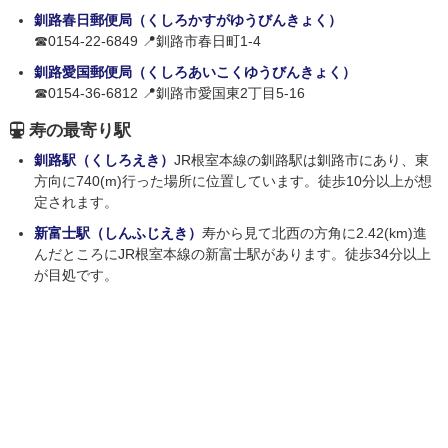
釧路春日郵便局（くしろかすがゆうびんきょく）
☎0154-22-6849 📍釧路市春日町1-4
釧路愛国郵便局（くしろあいこくゆうびんきょく）
☎0154-36-6812 📍釧路市愛国東2丁目5-16
寿の最寄り駅
釧路駅（くしろえき）
JR根室本線の釧路駅は釧路市にあり、東
方向に740(m)行った場所に位置しています。徒歩10分以上が想
定されます。
新富士駅（しんふじえき）
寿から見て北西の方角に2.42(km)進
んだところにJR根室本線の新富士駅があります。徒歩34分以上
が目処です。