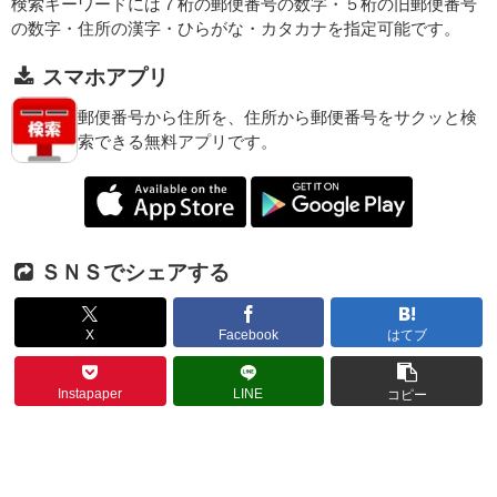
検索キーワードには７桁の郵便番号の数字・５桁の旧郵便番号
の数字・住所の漢字・ひらがな・カタカナを指定可能です。
スマホアプリ
郵便番号から住所を、住所から郵便番号をサクッと検
索できる無料アプリです。
ＳＮＳでシェアする
X
Facebook
はてブ
Instapaper
LINE
コピー