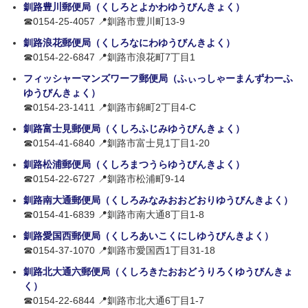
釧路豊川郵便局（くしろとよかわゆうびんきょく）
☎0154-25-4057 📍釧路市豊川町13-9
釧路浪花郵便局（くしろなにわゆうびんきよく）
☎0154-22-6847 📍釧路市浪花町7丁目1
フィッシャーマンズワーフ郵便局（ふぃっしゃーまんずわーふ
ゆうびんきょく）
☎0154-23-1411 📍釧路市錦町2丁目4-C
釧路富士見郵便局（くしろふじみゆうびんきょく）
☎0154-41-6840 📍釧路市富士見1丁目1-20
釧路松浦郵便局（くしろまつうらゆうびんきよく）
☎0154-22-6727 📍釧路市松浦町9-14
釧路南大通郵便局（くしろみなみおおどおりゆうびんきよく）
☎0154-41-6839 📍釧路市南大通8丁目1-8
釧路愛国西郵便局（くしろあいこくにしゆうびんきよく）
☎0154-37-1070 📍釧路市愛国西1丁目31-18
釧路北大通六郵便局（くしろきたおおどうりろくゆうびんきょ
く）
☎0154-22-6844 📍釧路市北大通6丁目1-7