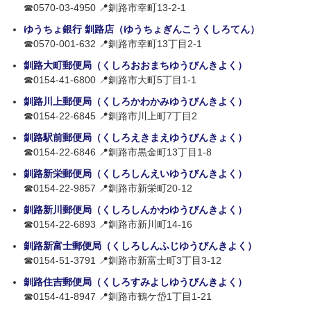
☎0570-03-4950 📍釧路市幸町13-2-1
ゆうちょ銀行 釧路店（ゆうちょぎんこうくしろてん）
☎0570-001-632 📍釧路市幸町13丁目2-1
釧路大町郵便局（くしろおおまちゆうびんきよく）
☎0154-41-6800 📍釧路市大町5丁目1-1
釧路川上郵便局（くしろかわかみゆうびんきよく）
☎0154-22-6845 📍釧路市川上町7丁目2
釧路駅前郵便局（くしろえきまえゆうびんきょく）
☎0154-22-6846 📍釧路市黒金町13丁目1-8
釧路新栄郵便局（くしろしんえいゆうびんきよく）
☎0154-22-9857 📍釧路市新栄町20-12
釧路新川郵便局（くしろしんかわゆうびんきよく）
☎0154-22-6893 📍釧路市新川町14-16
釧路新富士郵便局（くしろしんふじゆうびんきよく）
☎0154-51-3791 📍釧路市新富士町3丁目3-12
釧路住吉郵便局（くしろすみよしゆうびんきよく）
☎0154-41-8947 📍釧路市鶴ケ岱1丁目1-21