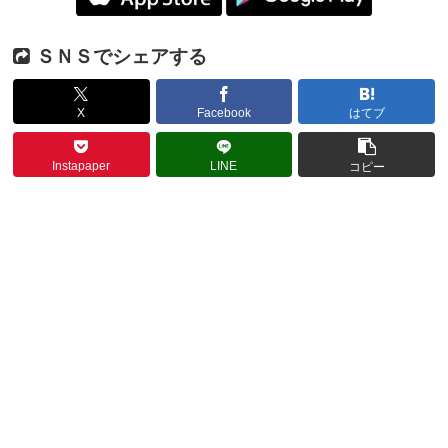
ＳＮＳでシェアする
X
Facebook
はてブ
Instapaper
LINE
コピー