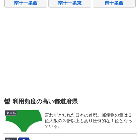
南十一条西
南十一条東
南十条西
利用頻度の高い都道府県
東京都
言わずと知れた日本の首都。郵便物の量は２
位大阪の３倍以上もあり圧倒的な１位となっ
ている。