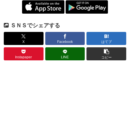
ＳＮＳでシェアする
X
Facebook
はてブ
Instapaper
LINE
コピー