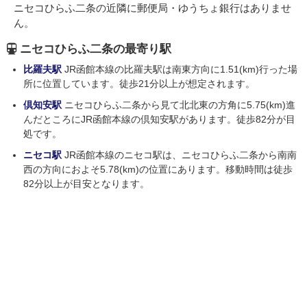
ニセコひらふ二条の近隣に郵便局・ゆうちょ銀行はありませ
ん。
ニセコひらふ二条の最寄り駅
比羅夫駅
JR函館本線の比羅夫駅は南東方向に1.51(km)行った場
所に位置しています。徒歩21分以上が想定されます。
倶知安駅
ニセコひらふ二条から見て北北東の方角に5.75(km)進
んだところにJR函館本線の倶知安駅があります。徒歩82分が目
処です。
ニセコ駅
JR函館本線のニセコ駅は、ニセコひらふ二条から南南
西の方向におよそ5.78(km)の位置にあります。移動時間は徒歩
82分以上が目安となります。