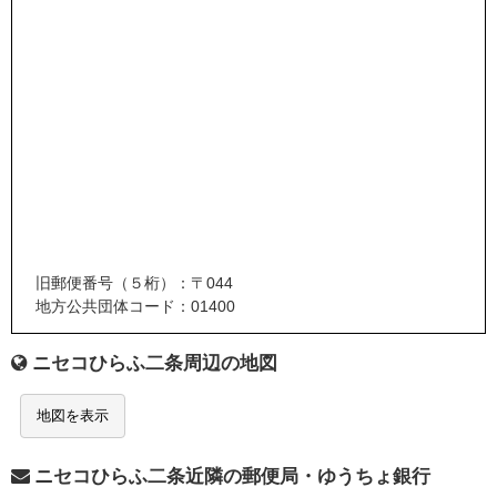
旧郵便番号（５桁）：〒044
地方公共団体コード：01400
ニセコひらふ二条周辺の地図
地図を表示
ニセコひらふ二条近隣の郵便局・ゆうちょ銀行